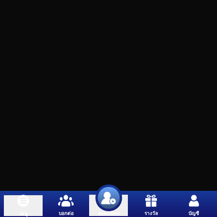
เมนู
บอกต่อ
รางวัล
บัญชี
ลงทะเบียน